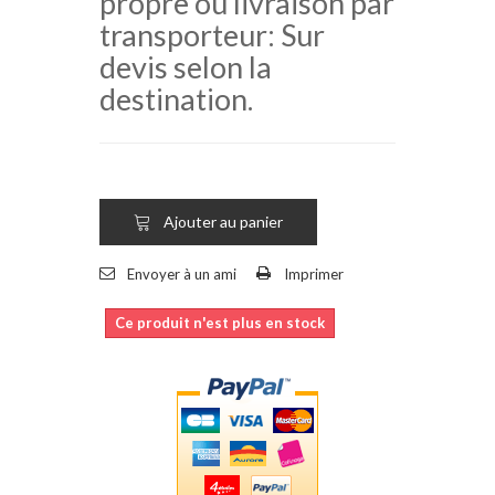
propre ou livraison par
transporteur: Sur
devis selon la
destination.
Ajouter au panier
Envoyer à un ami
Imprimer
Ce produit n'est plus en stock