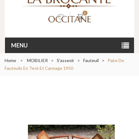
0
MENU
Home
>
MOBILIER
>
S'asseoir
>
Fauteuil
>
Paire De
Fauteuils En Teck Et Cannage 1950