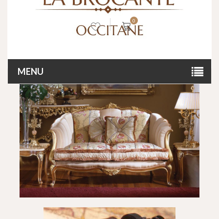
0
MENU