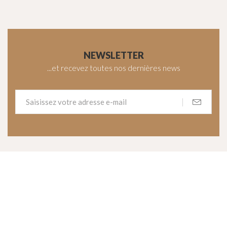
NEWSLETTER
...et recevez toutes nos dernières news