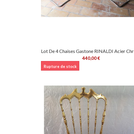
440,00 €
Rupture de stock
Ajouter au pani