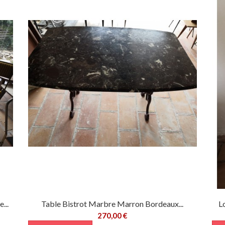
...
Table Bistrot Marbre Marron Bordeaux...
L
270,00 €