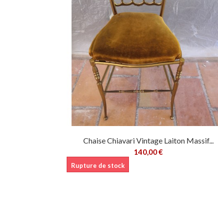
Chaise Chiavari Vintage Laiton Massif...
140,00 €
Rupture de stock
Ajouter au pani