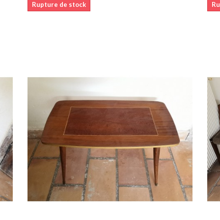
Rupture de stock
Ru
er
Ajouter au panier