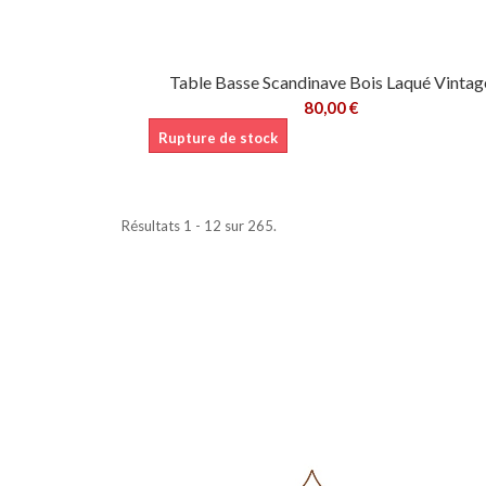
Table Basse Scandinave Bois Laqué Vintag
80,00 €
Rupture de stock
Résultats 1 - 12 sur 265.