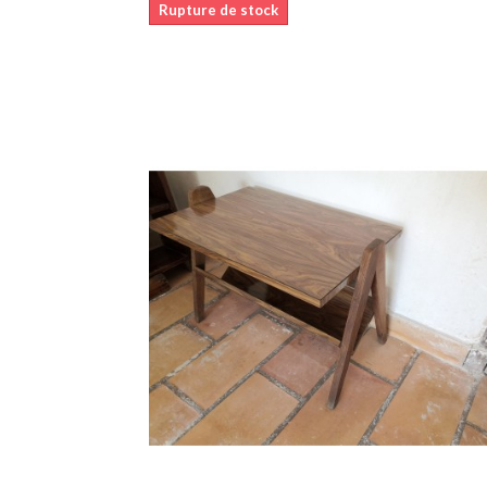
Rupture de stock
Ajouter au pani