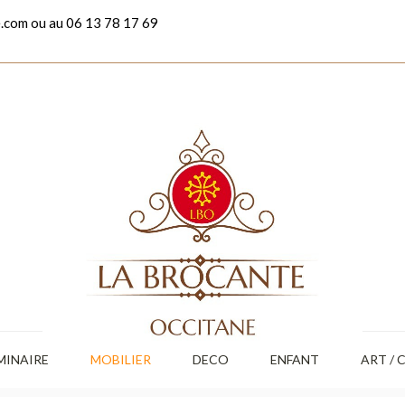
.com ou au 06 13 78 17 69
MINAIRE
MOBILIER
DECO
ENFANT
ART / 