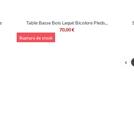
e
Table Basse Bois Laqué Bicolore Pieds...
70,00 €
Rupture de stock