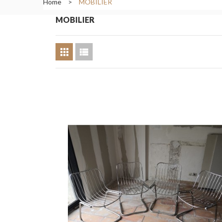
Home
>
MOBILIER
MOBILIER
Ajouter au pani