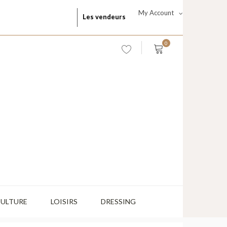
My Account
Les vendeurs
0
CULTURE
LOISIRS
DRESSING