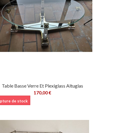
Table Basse Verre Et Plexiglass Altuglas
170,00 €
pture de stock
Ajouter au panier