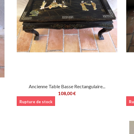
Ancienne Table Basse Rectangulaire...
108,00 €
Rupture de stock
Ru
er
Ajouter au panier