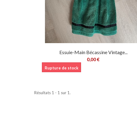
Essuie-Main Bécassine Vintage...
0,00 €
Rupture de stock
Résultats 1 - 1 sur 1.