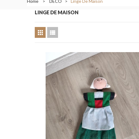
Home
>
DECO
>
Linge De Maison
LINGE DE MAISON
Ajouter au pani