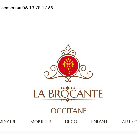
.com ou au 06 13 78 17 69
MINAIRE
MOBILIER
DECO
ENFANT
ART / 