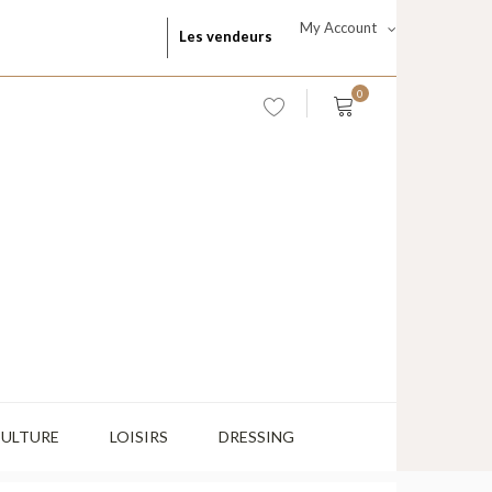
My Account
Les vendeurs
0
CULTURE
LOISIRS
DRESSING