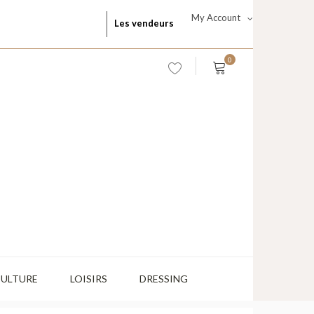
My Account
Les vendeurs
0
CULTURE
LOISIRS
DRESSING