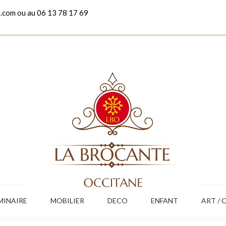
.com ou au 06 13 78 17 69
MINAIRE
MOBILIER
DECO
ENFANT
ART / 