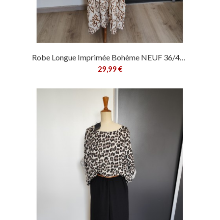
Robe Longue Imprimée Bohème NEUF 36/42...
29,99 €