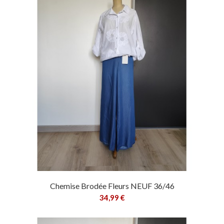
Chemise Brodée Fleurs NEUF 36/46
34,99 €