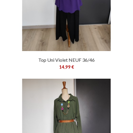
Top Uni Violet NEUF 36/46
14,99 €