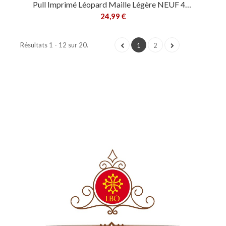
Pull Imprimé Léopard Maille Légère NEUF 42/52
24,99 €
Résultats 1 - 12 sur 20.
1
2