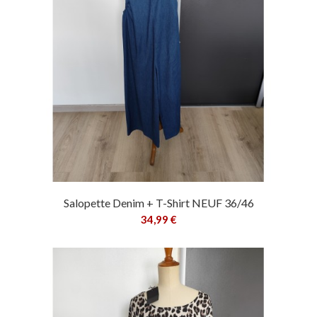
Salopette Denim + T-Shirt NEUF 36/46
34,99 €