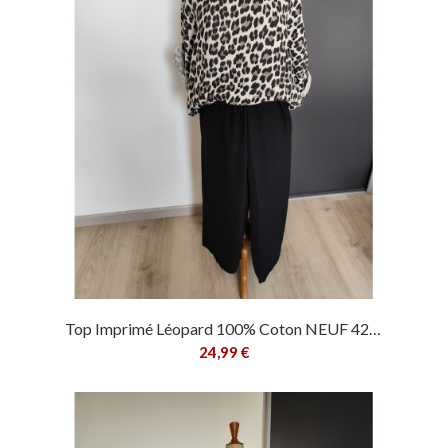
Top Imprimé Léopard 100% Coton NEUF 42/42
24,99 €