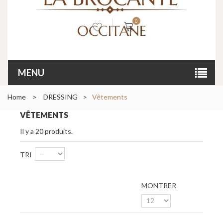
0
MENU
Home
>
DRESSING
>
Vêtements
VÊTEMENTS
Il y a 20 produits.
TRI
MONTRER