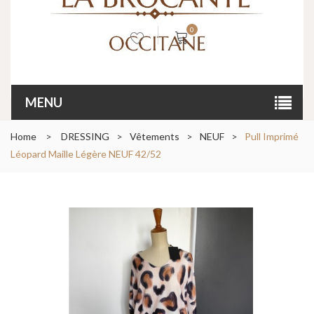
0
MENU
Home
>
DRESSING
>
Vêtements
>
NEUF
>
Pull Imprimé
Léopard Maille Légère NEUF 42/52