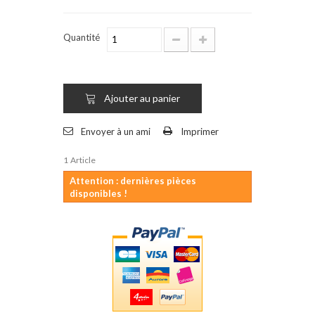
Quantité
Ajouter au panier
Envoyer à un ami
Imprimer
1
Article
Attention : dernières pièces
disponibles !