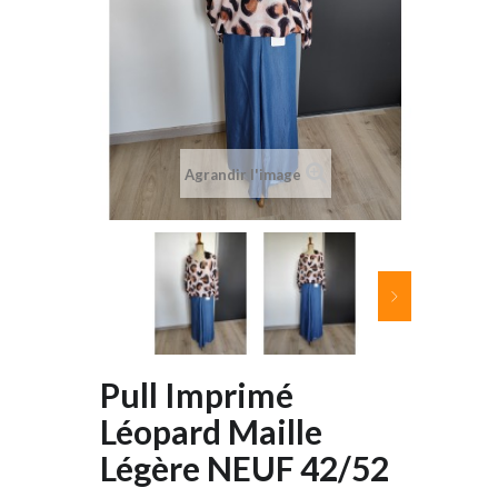
Agrandir l'image
Pull Imprimé
Léopard Maille
Légère NEUF 42/52