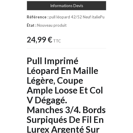
Informations Devis
Référence :
pull léopard 42/52 Neuf italiePu
État :
Nouveau produit
24,99 €
TTC
Pull Imprimé
Léopard En Maille
Légère, Coupe
Ample Loose Et Col
V Dégagé.
Manches 3/4. Bords
Surpiqués De Fil En
Lurex Argenté Sur