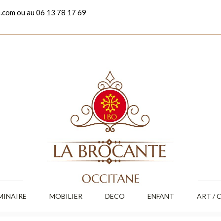
.com ou au 06 13 78 17 69
MINAIRE
MOBILIER
DECO
ENFANT
ART / 