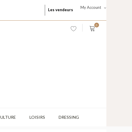
My Account
Les vendeurs
0
CULTURE
LOISIRS
DRESSING