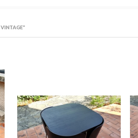
A VINTAGE"
er
Ajouter au panier