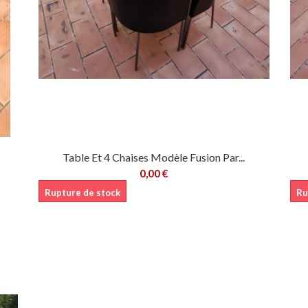
Table Et 4 Chaises Modèle Fusion Par...
0,00 €
Rupture de stock
Ru
er