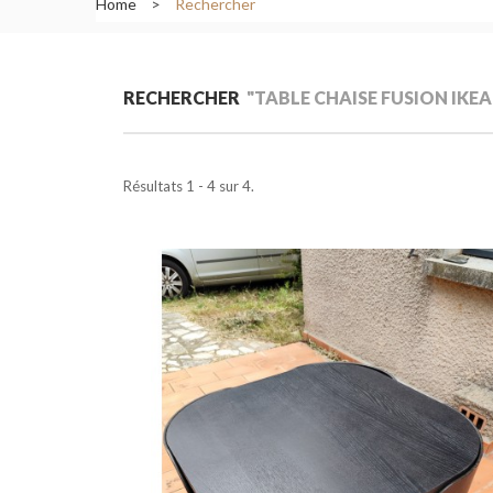
Home
>
Rechercher
RECHERCHER
"TABLE CHAISE FUSION IKE
Résultats 1 - 4 sur 4.
Ajouter au pani