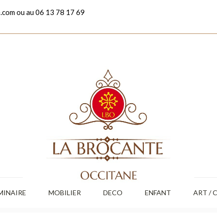
.com ou au 06 13 78 17 69
MINAIRE
MOBILIER
DECO
ENFANT
ART / 