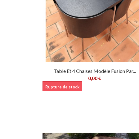
Table Et 4 Chaises Modèle Fusion Par...
0,00 €
Rupture de stock
Ajouter au pani