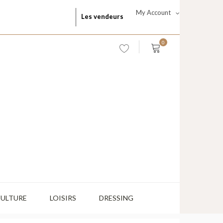
My Account
Les vendeurs
0
CULTURE
LOISIRS
DRESSING