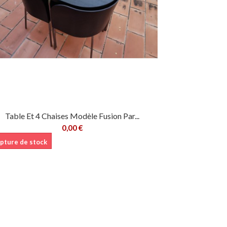
Table Et 4 Chaises Modèle Fusion Par...
0,00 €
pture de stock