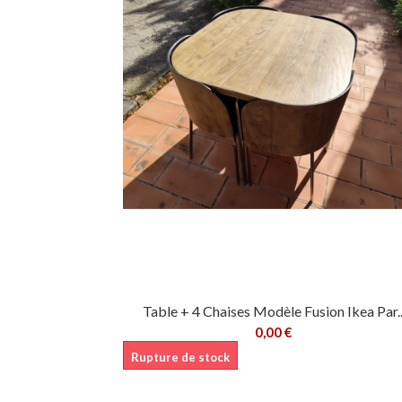
Table + 4 Chaises Modèle Fusion Ikea Par..
0,00 €
Rupture de stock