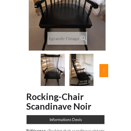
Agrandir l'image
Rocking-Chair
Scandinave Noir
Informations Devis
Référence :
Rocking chair scandinave vintage