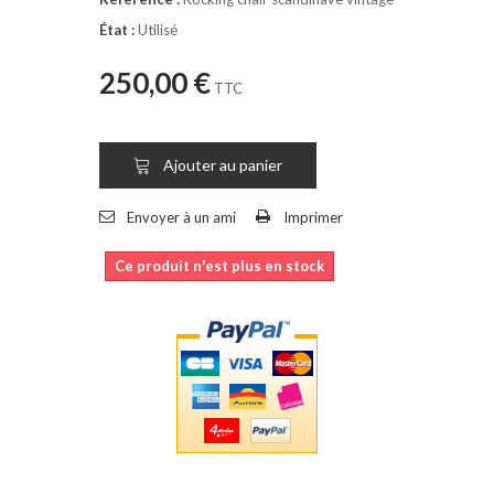
État :
Utilisé
250,00 €
TTC
Ajouter au panier
Envoyer à un ami
Imprimer
Ce produit n'est plus en stock