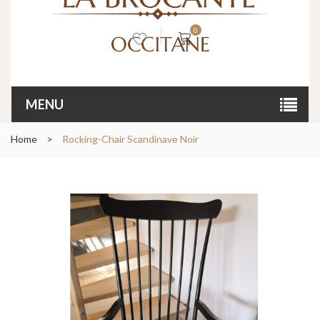
0
MENU
Home
>
Rocking-Chair Scandinave Noir