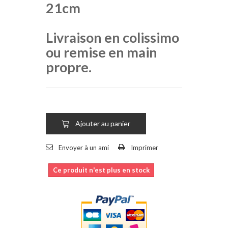
21cm
Livraison en colissimo
ou remise en main
propre.
Ajouter au panier
Envoyer à un ami
Imprimer
Ce produit n'est plus en stock