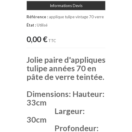
Informations Devis
Référence :
applique tulipe vintage 70 verre
État :
Utilisé
0,00 €
TTC
Jolie paire d'appliques
tulipe années 70 en
pâte de verre teintée.
Dimensions: Hauteur:
33cm
Largeur:
30cm
Profondeur: