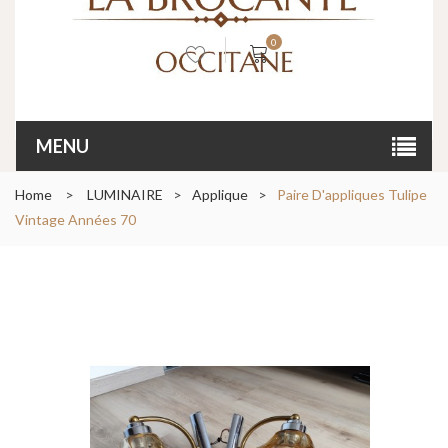
0
MENU
Home
>
LUMINAIRE
>
Applique
>
Paire D'appliques Tulipe
Vintage Années 70