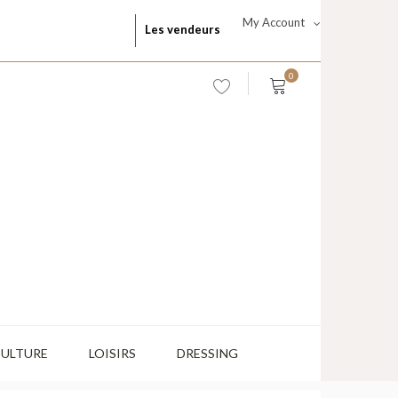
My Account
Les vendeurs
0
CULTURE
LOISIRS
DRESSING