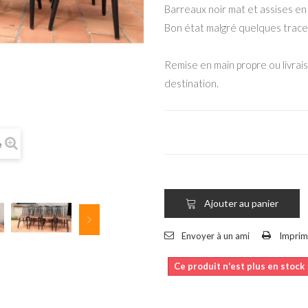
Barreaux noir mat et assises en
Bon état malgré quelques trace
Remise en main propre ou livrais
destination.
e
Ajouter au panier
Envoyer à un ami
Imprim
Ce produit n'est plus en stock