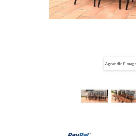
Agrandir l'imag