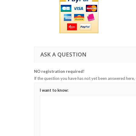
ASK A QUESTION
NO registration required!
If the question you have has not yet been answered here,
I want to know: