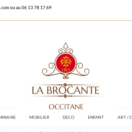
.com ou au 06 13 78 17 69
MINAIRE
MOBILIER
DECO
ENFANT
ART / 