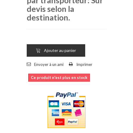
par transporteur: Sur
devis selon la
destination.
Ajouter au panier
Envoyer à un ami
Imprimer
Ce produit n'est plus en stock