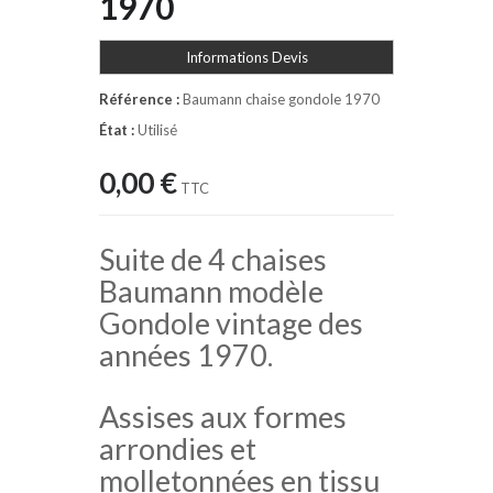
1970
Informations Devis
Référence :
Baumann chaise gondole 1970
État :
Utilisé
0,00 €
TTC
Suite de 4 chaises
Baumann modèle
Gondole vintage des
années 1970.
Assises aux formes
arrondies et
molletonnées en tissu