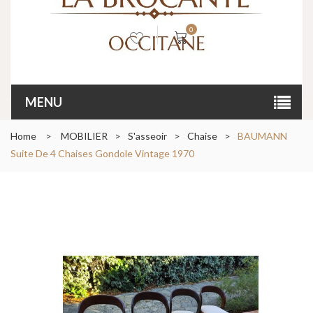
0
MENU
Home
>
MOBILIER
>
S'asseoir
>
Chaise
>
BAUMANN
Suite De 4 Chaises Gondole Vintage 1970