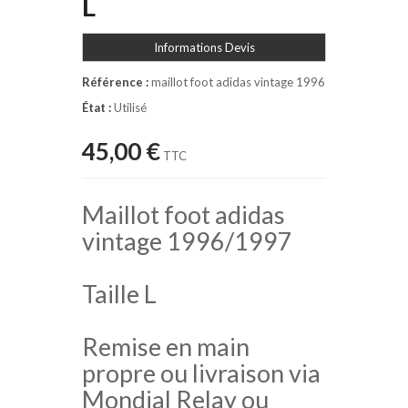
L
Informations Devis
Référence :
maillot foot adidas vintage 1996
État :
Utilisé
45,00 €
TTC
Maillot foot adidas
vintage 1996/1997
Taille L
Remise en main
propre ou livraison via
Mondial Relay ou