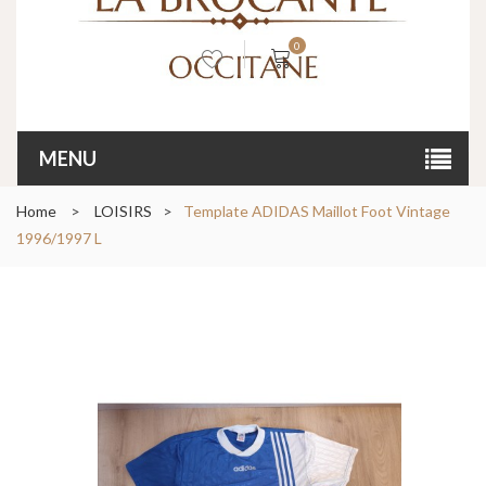
0
MENU
Home
>
LOISIRS
>
Template ADIDAS Maillot Foot Vintage
1996/1997 L