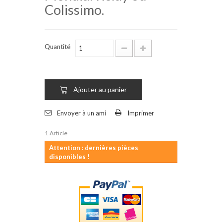
Colissimo.
Quantité
Ajouter au panier
Envoyer à un ami
Imprimer
1
Article
Attention : dernières pièces
disponibles !