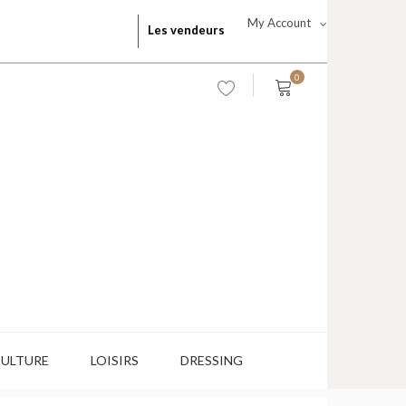
My Account
Les vendeurs
0
CULTURE
LOISIRS
DRESSING