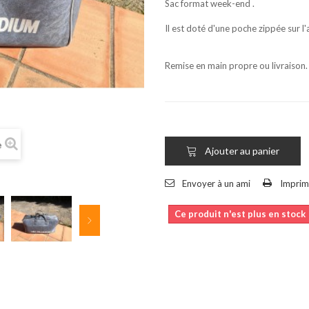
Sac format week-end .
Il est doté d'une poche zippée sur l'a
Remise en main propre ou livraison.
e
Ajouter au panier
Envoyer à un ami
Imprim
Ce produit n'est plus en stock