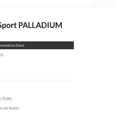
Sport PALLADIUM
formations Devis
70
s 70-80.
u sur le jonc.