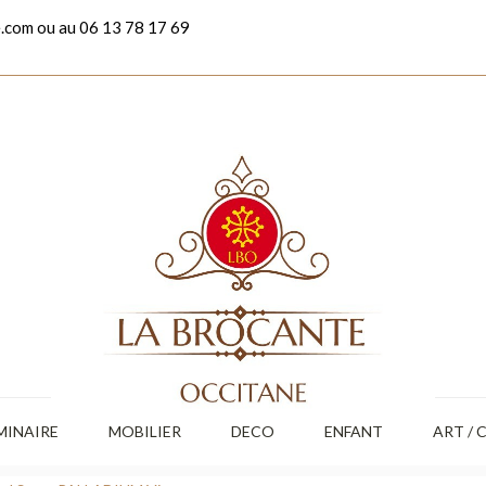
.com ou au 06 13 78 17 69
MINAIRE
MOBILIER
DECO
ENFANT
ART / 