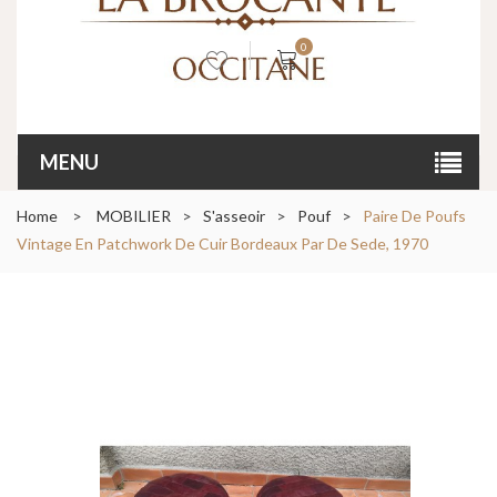
0
MENU
Home
>
MOBILIER
>
S'asseoir
>
Pouf
>
Paire De Poufs
Vintage En Patchwork De Cuir Bordeaux Par De Sede, 1970