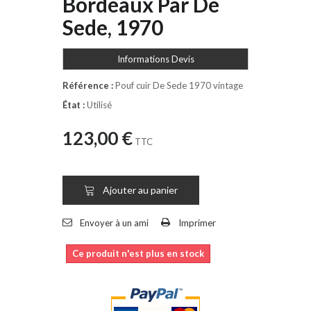
Bordeaux Par De
Sede, 1970
Informations Devis
Référence :
Pouf cuir De Sede 1970 vintage
État :
Utilisé
123,00 €
TTC
Ajouter au panier
Envoyer à un ami
Imprimer
Ce produit n'est plus en stock