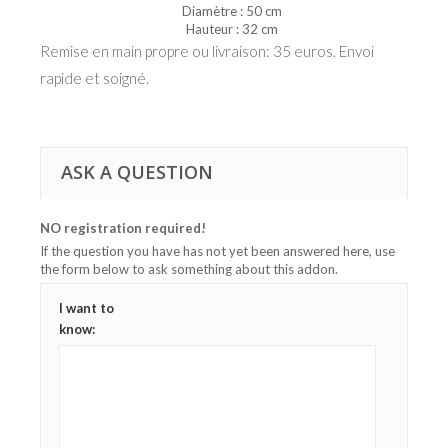
Diamètre : 50 cm
Hauteur : 32 cm
Remise en main propre ou livraison: 35 euros. Envoi
rapide et soigné.
ASK A QUESTION
NO registration required!
If the question you have has not yet been answered here, use
the form below to ask something about this addon.
I want to
know: