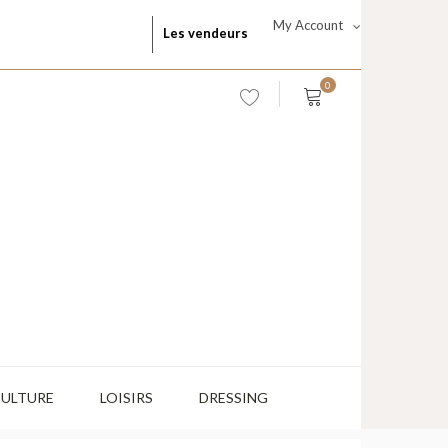
My Account
Les vendeurs
0
CULTURE
LOISIRS
DRESSING