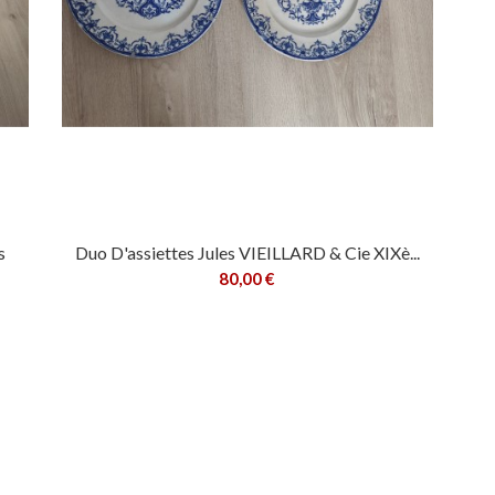
s
Duo D'assiettes Jules VIEILLARD & Cie XIXè...
80,00 €