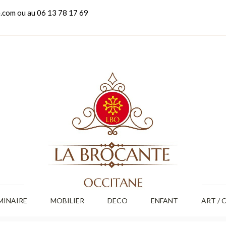
.com ou au 06 13 78 17 69
MINAIRE
MOBILIER
DECO
ENFANT
ART / 