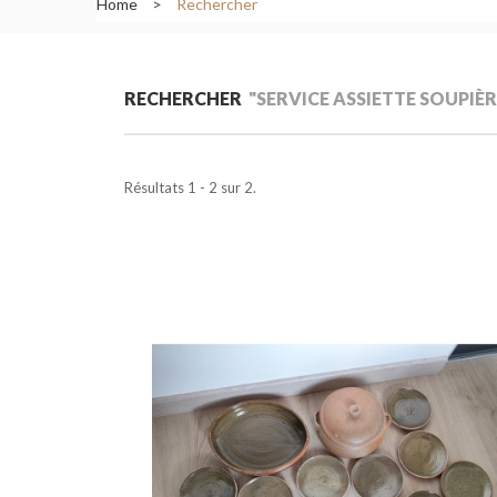
Home
>
Rechercher
RECHERCHER
"SERVICE ASSIETTE SOUPIÈR
Résultats 1 - 2 sur 2.
Ajouter au pani