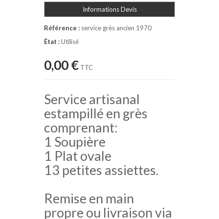
Informations Devis
Référence :
service grès ancien 1970
État :
Utilisé
0,00 €
TTC
Service artisanal
estampillé en grès
comprenant:
1 Soupière
1 Plat ovale
13 petites assiettes.
Remise en main
propre ou livraison via