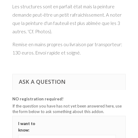
Les structures sont en parfait état mais la peinture
demande peut-être un petit rafraichissement. A noter
que la peinture d'un fauteuil est plus abîmée que les 3
autres. 'Cf. Photos).
Remise en mains propres ou livraison par transporteur:
130 euros. Envoi rapide et soigné.
ASK A QUESTION
NO registration required!
If the question you have has not yet been answered here, use
the form below to ask something about this addon.
I want to
know: