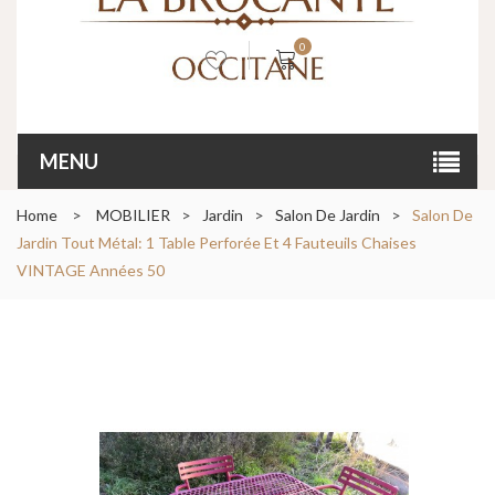
0
MENU
Home
>
MOBILIER
>
Jardin
>
Salon De Jardin
>
Salon De
Jardin Tout Métal: 1 Table Perforée Et 4 Fauteuils Chaises
VINTAGE Années 50