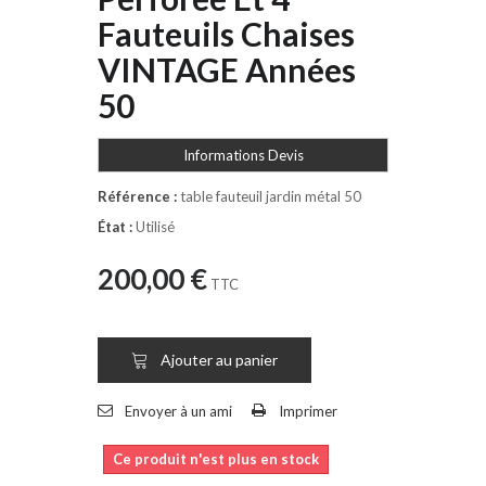
Fauteuils Chaises
VINTAGE Années
50
Informations Devis
Référence :
table fauteuil jardin métal 50
État :
Utilisé
200,00 €
TTC
Ajouter au panier
Envoyer à un ami
Imprimer
Ce produit n'est plus en stock