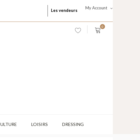
My Account
Les vendeurs
0
CULTURE
LOISIRS
DRESSING