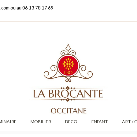
.com ou au 06 13 78 17 69
MINAIRE
MOBILIER
DECO
ENFANT
ART / 