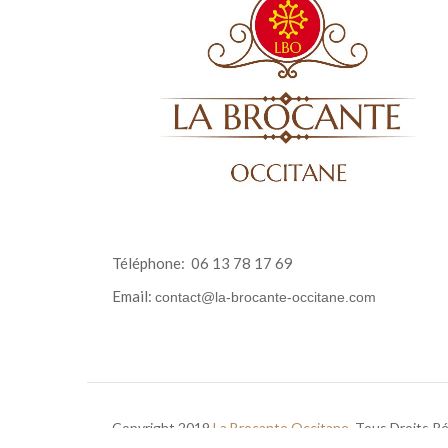
Téléphone:
06 13 78 17 69
Email:
contact@la-brocante-occitane.com
Copyright 2019
La Brocante Occitane
. Tous Droits R
Agency