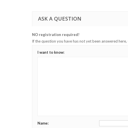
ASK A QUESTION
NO registration required!
If the question you have has not yet been answered here,
I want to know:
Name: