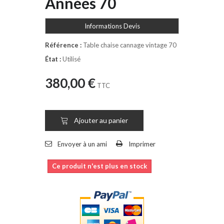
Années 70
Informations Devis
Référence :
Table chaise cannage vintage 70
État :
Utilisé
380,00 €
TTC
Ajouter au panier
Envoyer à un ami
Imprimer
Ce produit n'est plus en stock