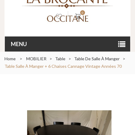
0
MENU
Home
>
MOBILIER
>
Table
>
Table De Salle À Manger
>
Table Salle À Manger + 6 Chaises Cannage Vintage Années 70