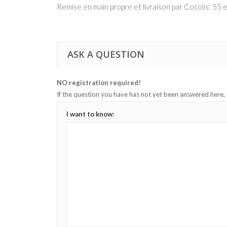
Remise en main propre et livraison par Cocolis: 55 
ASK A QUESTION
NO registration required!
If the question you have has not yet been answered here,
I want to know: