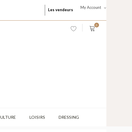
My Account
Les vendeurs
0
CULTURE
LOISIRS
DRESSING