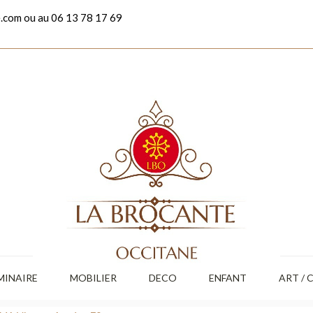
.com ou au 06 13 78 17 69
MINAIRE
MOBILIER
DECO
ENFANT
ART / 