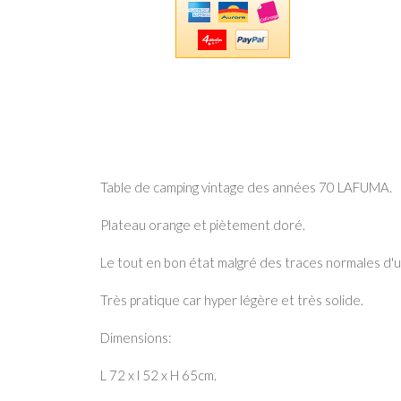
Table de camping vintage des années 70 LAFUMA.
Plateau orange et piètement doré.
Le tout en bon état malgré des traces normales d'u
Très pratique car hyper légère et très solide.
Dimensions:
L 72 x l 52 x H 65cm.