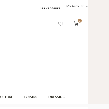
My Account
Les vendeurs
0
CULTURE
LOISIRS
DRESSING