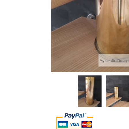
Agrandir l'imag