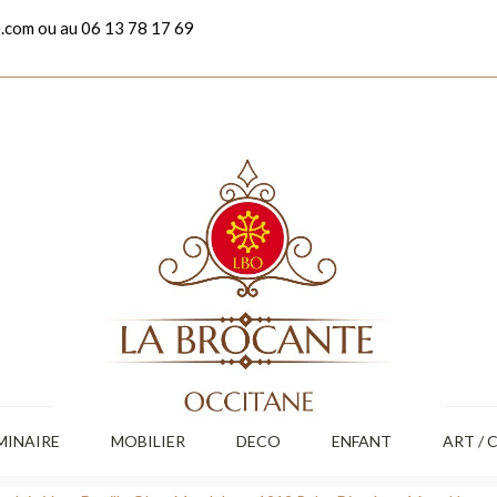
.com ou au 06 13 78 17 69
MINAIRE
MOBILIER
DECO
ENFANT
ART / 