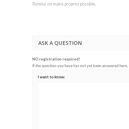
Remise en mains propres possible.
ASK A QUESTION
NO registration required!
If the question you have has not yet been answered here,
I want to know: