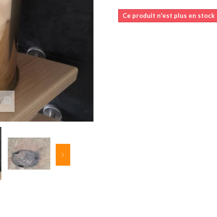
Ce produit n'est plus en stock
e