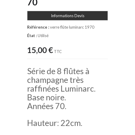
70
Informations Devis
Référence :
verre flûte luminarc 1970
État :
Utilisé
15,00 €
TTC
Série de 8 flûtes à
champagne très
raffinées Luminarc.
Base noire.
Années 70.
Hauteur: 22cm.