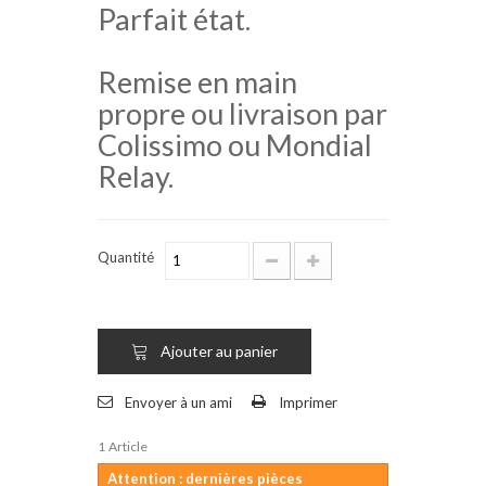
Parfait état.
Remise en main
propre ou livraison par
Colissimo ou Mondial
Relay.
Quantité
Ajouter au panier
Envoyer à un ami
Imprimer
1
Article
Attention : dernières pièces